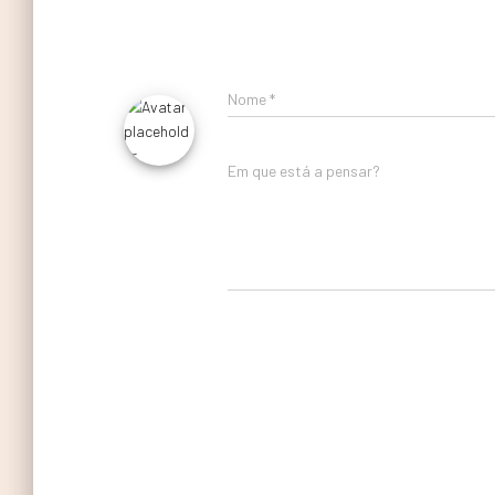
Nome
*
Em que está a pensar?