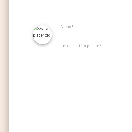
Nome
*
Em que está a pensar?