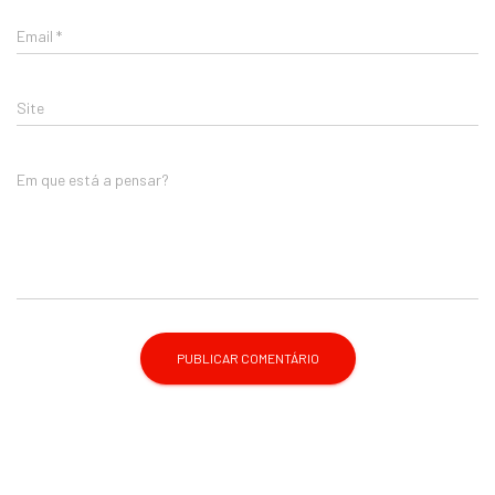
Email
*
Site
Em que está a pensar?