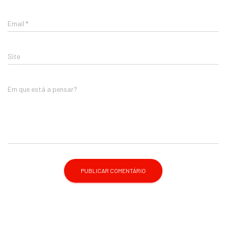
Email
*
Site
Em que está a pensar?