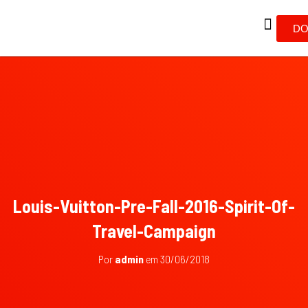
DO
Louis-Vuitton-Pre-Fall-2016-Spirit-Of-
Travel-Campaign
Por
admin
em
30/06/2018