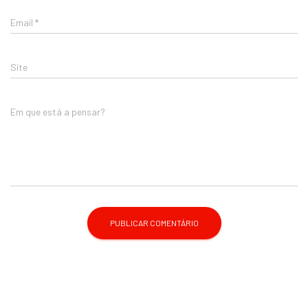
Email
*
Site
Em que está a pensar?