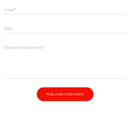
Email
*
Site
Em que está a pensar?