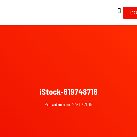
DO
iStock-619748716
Por
admin
em
24/11/2018