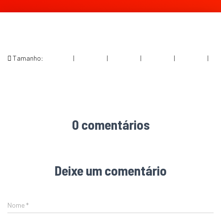
Tamanho:
150 × 150
|
300 × 200
|
750 × 500
|
750 × 500
|
360 × 240
|
1255 × 836
0 comentários
Deixe um comentário
Nome
*