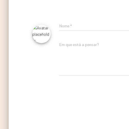
Nome
*
Em que está a pensar?