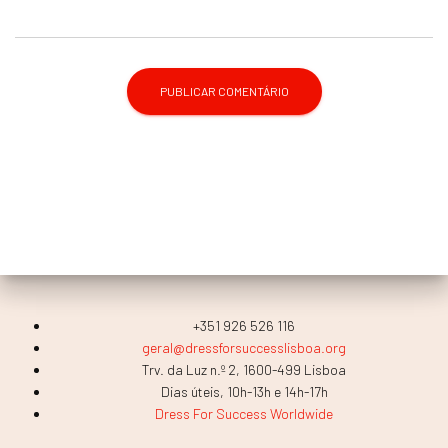
+351 926 526 116
geral@dressforsuccesslisboa.org
Trv. da Luz n.º 2, 1600-499 Lisboa
Dias úteis, 10h-13h e 14h-17h
Dress For Success Worldwide