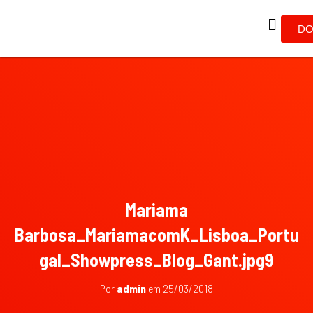
DO
Mariama
Barbosa_MariamacomK_Lisboa_Portu
gal_Showpress_Blog_Gant.jpg9
Por
admin
em
25/03/2018