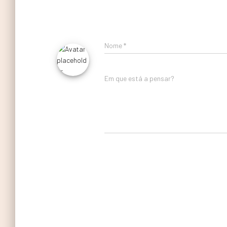
Nome
*
Em que está a pensar?