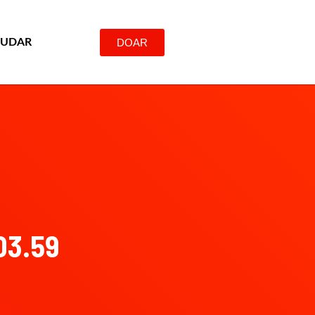
DOAR
JUDAR
03.59