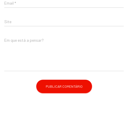
Email
*
Site
Em que está a pensar?