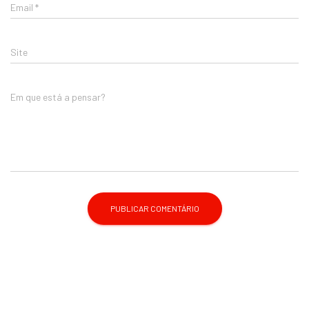
Email
*
Site
Em que está a pensar?