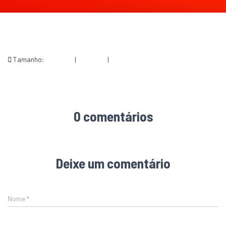
Tamanho:
150 × 150
|
300 × 100
|
640 × 213
0 comentários
Deixe um comentário
Nome
*