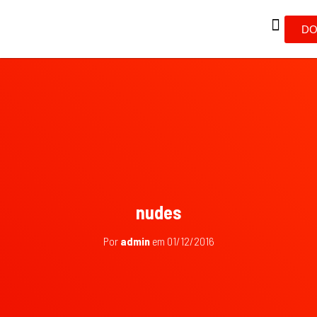
DO
nudes
Por
admin
em
01/12/2016