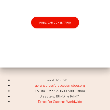
+351 926 526 116
geral@dressforsuccesslisboa.org
Trv. da Luz n.º 2, 1600-499 Lisboa
Dias úteis, 10h-13h e 14h-17h
Dress For Success Worldwide