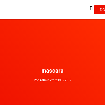
DO
mascara
Por
admin
em
29/01/2017