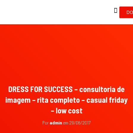
DO
DRESS FOR SUCCESS – consultoria de
imagem – rita completo – casual friday
– low cost
Por
admin
em
29/06/2017