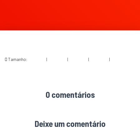
Tamanho:
150 × 150
|
300 × 300
|
750 × 750
|
750 × 750
|
2224 × 2224
0 comentários
Deixe um comentário