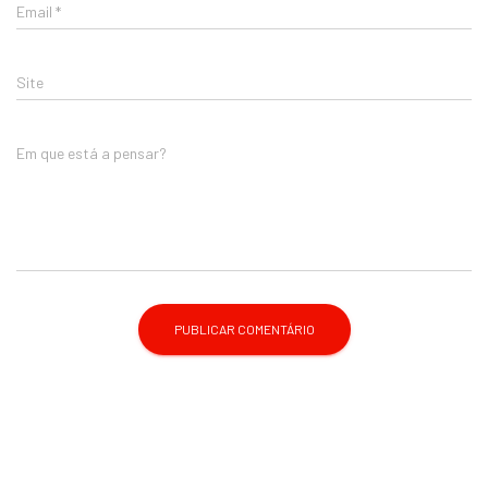
Email
*
Site
Em que está a pensar?