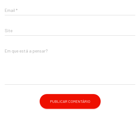
Email
*
Site
Em que está a pensar?