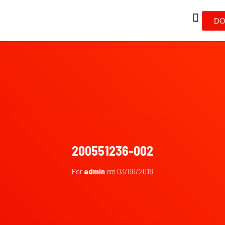
DO
200551236-002
Por
admin
em
03/06/2018