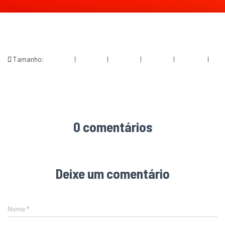
Tamanho:
150 × 150
|
300 × 150
|
750 × 375
|
750 × 375
|
360 × 240
|
2000 × 1000
0 comentários
Deixe um comentário
Nome
*