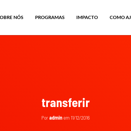
SOBRE NÓS
PROGRAMAS
IMPACTO
COMO A
transferir
Por
admin
em
11/12/2016