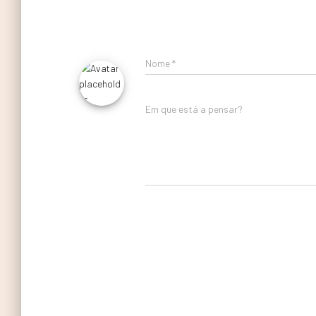
Nome
*
Em que está a pensar?