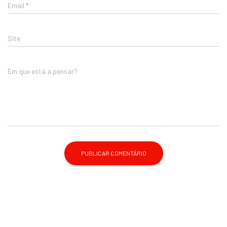
Email
*
Site
Em que está a pensar?