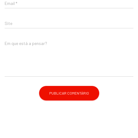
Email
*
Site
Em que está a pensar?