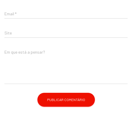
Email
*
Site
Em que está a pensar?