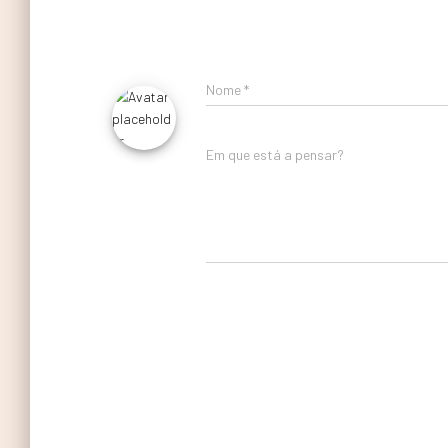
Nome
*
Em que está a pensar?