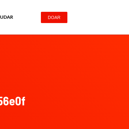
DOAR
JUDAR
56e0f