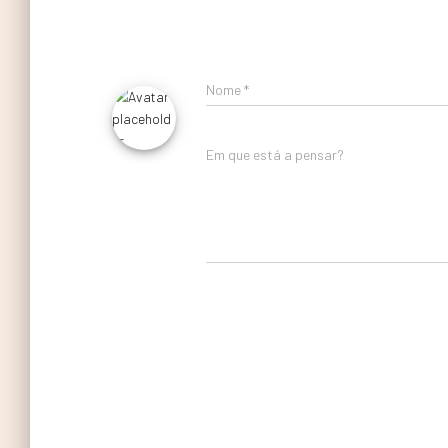
Nome
*
Em que está a pensar?