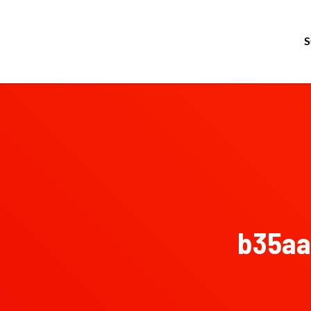
b35aa