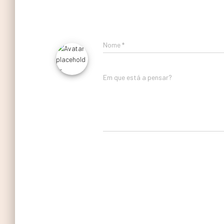
Nome
*
Em que está a pensar?