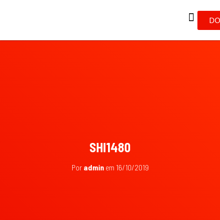
DO
SHI1480
Por
admin
em
16/10/2019