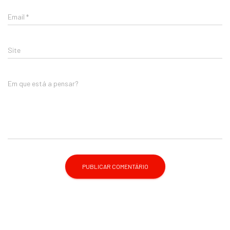
Email
*
Site
Em que está a pensar?