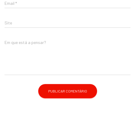
Email
*
Site
Em que está a pensar?