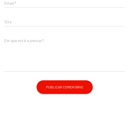
Email
*
Site
Em que está a pensar?