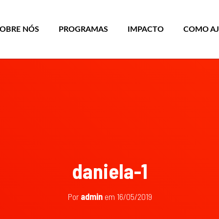
SOBRE NÓS
PROGRAMAS
IMPACTO
COMO A
daniela-1
Por
admin
em
16/05/2019