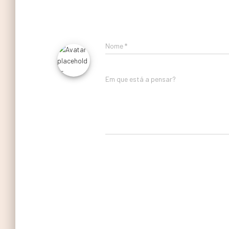
Nome
*
Em que está a pensar?