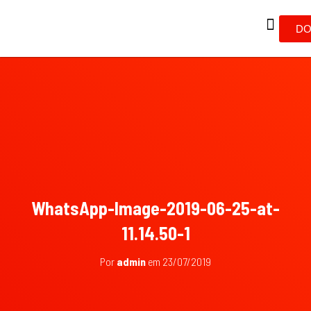
DO
WhatsApp-Image-2019-06-25-at-
11.14.50-1
Por
admin
em
23/07/2019