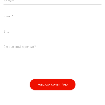
Nome
*
Email
*
Site
Em que está a pensar?