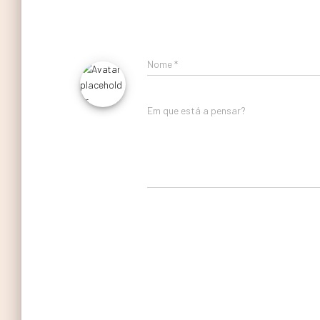
Nome
*
Em que está a pensar?