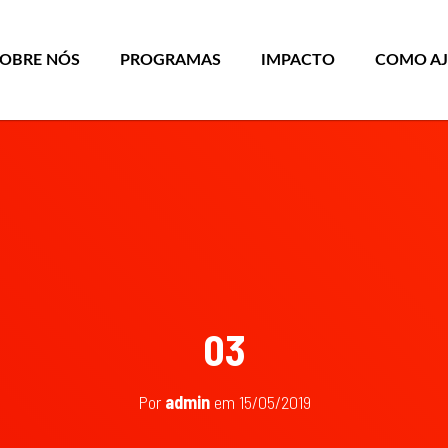
SOBRE NÓS
PROGRAMAS
IMPACTO
COMO A
03
Por
admin
em
15/05/2019