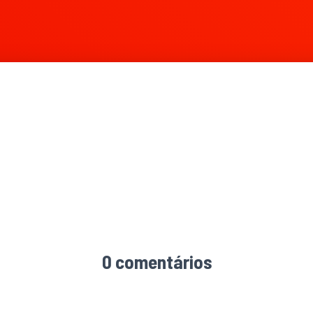
55 × 534
0 comentários