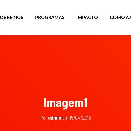
SOBRE NÓS
PROGRAMAS
IMPACTO
COMO A
Imagem1
Por
admin
em
15/04/2016