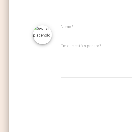
Nome
*
Em que está a pensar?