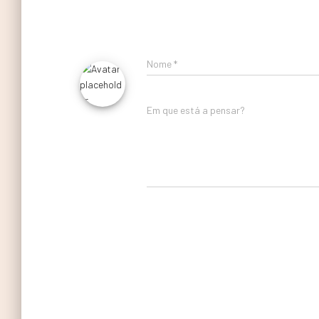
Nome
*
Em que está a pensar?