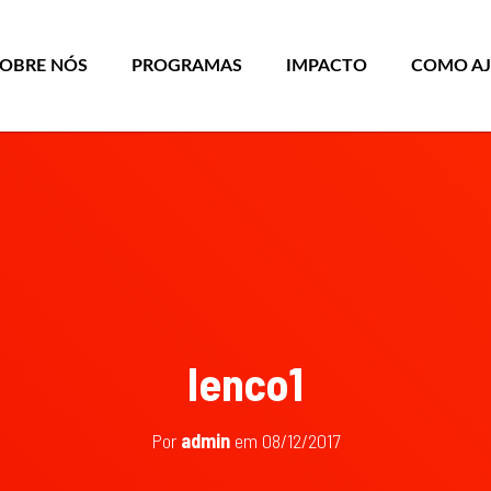
SOBRE NÓS
PROGRAMAS
IMPACTO
COMO A
lenco1
Por
admin
em
08/12/2017