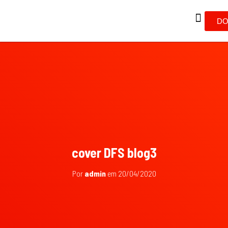
DO
cover DFS blog3
Por
admin
em
20/04/2020