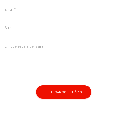
Email
*
Site
Em que está a pensar?