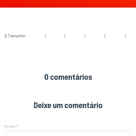
Tamanho:
150 × 150
|
300 × 157
|
750 × 393
|
750 × 393
|
360 × 240
|
1200 × 628
0 comentários
Deixe um comentário
Nome
*