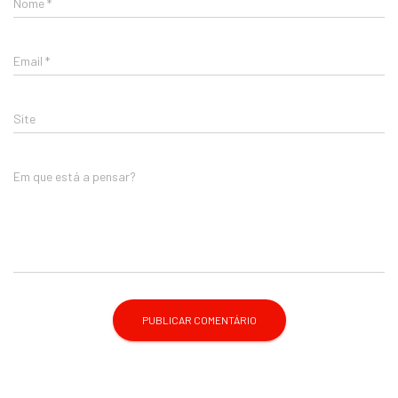
Nome
*
Email
*
Site
Em que está a pensar?