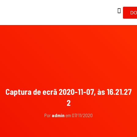
DO
Captura de ecrã 2020-11-07, às 16.21.27
2
Por
admin
em
07/11/2020