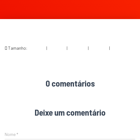
Tamanho:
150 × 150
|
300 × 169
|
750 × 422
|
750 × 422
|
1920 × 1080
0 comentários
Deixe um comentário
Nome
*