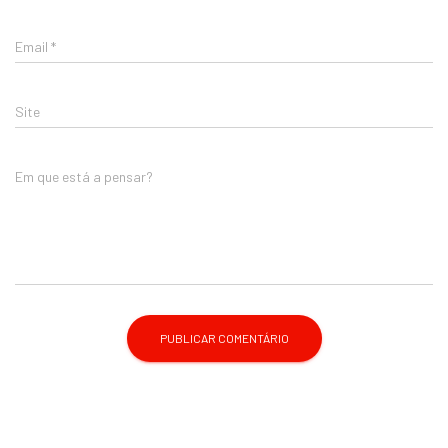
Email
*
Site
Em que está a pensar?