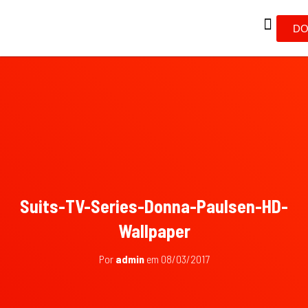
DO
Suits-TV-Series-Donna-Paulsen-HD-
Wallpaper
Por
admin
em
08/03/2017