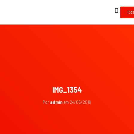
DO
IMG_1354
Por
admin
em
24/05/2016