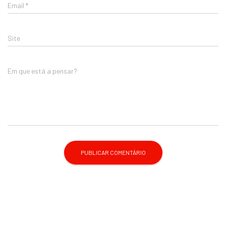
Email
*
Site
Em que está a pensar?