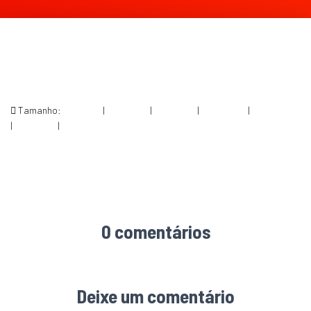
Tamanho:
150 × 150
|
225 × 300
|
750 × 999
|
750 × 1000
|
1153 × 1536
|
360 × 240
|
1200 × 1599
0 comentários
Deixe um comentário