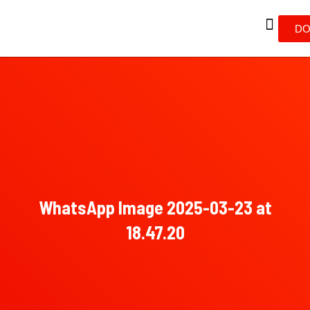
DO
WhatsApp Image 2025-03-23 at
18.47.20