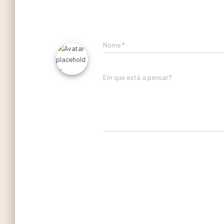
Nome
*
Em que está a pensar?