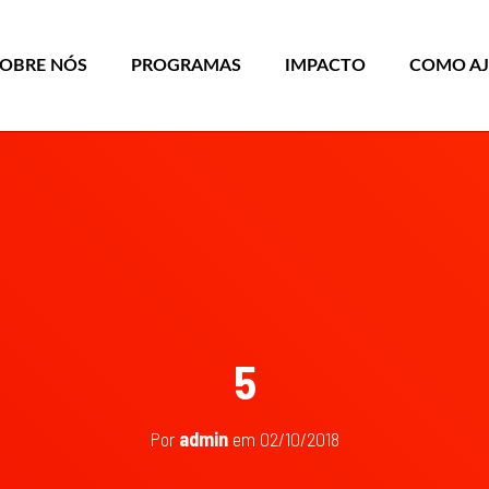
SOBRE NÓS
PROGRAMAS
IMPACTO
COMO A
5
Por
admin
em
02/10/2018