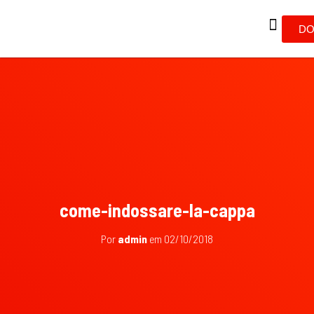
DO
come-indossare-la-cappa
Por
admin
em
02/10/2018