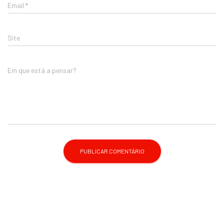
Email
*
Site
Em que está a pensar?