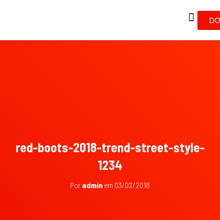
DO
red-boots-2018-trend-street-style-
1234
Por
admin
em
03/02/2018