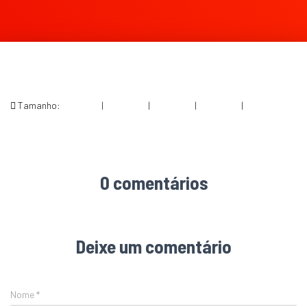
Tamanho:
150 × 150
|
300 × 200
|
750 × 500
|
750 × 500
|
1200 × 800
0 comentários
Deixe um comentário
Nome
*