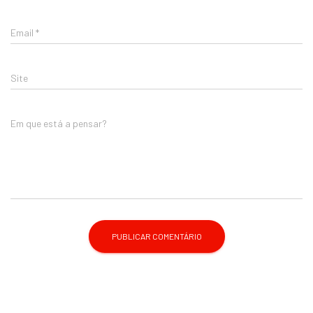
Email
*
Site
Em que está a pensar?