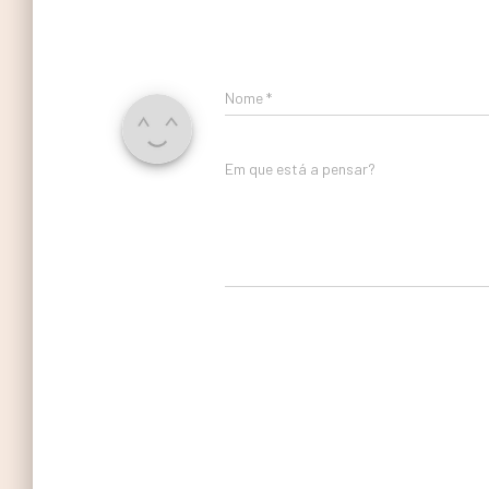
Nome
*
Em que está a pensar?