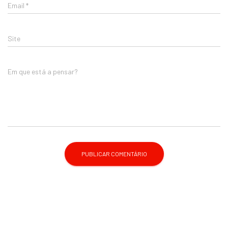
Email
*
Site
Em que está a pensar?