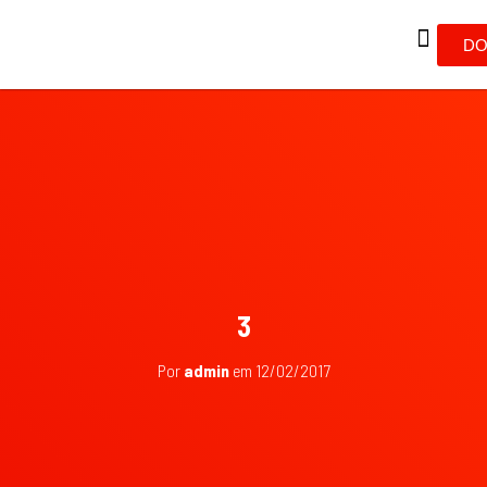
DO
3
Por
admin
em
12/02/2017