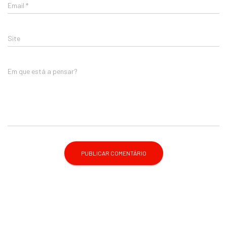
Email
*
Site
Em que está a pensar?