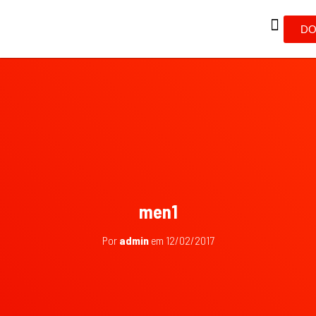
DO
men1
Por
admin
em
12/02/2017