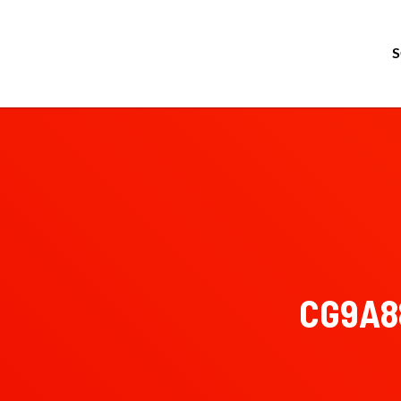
CG9A8