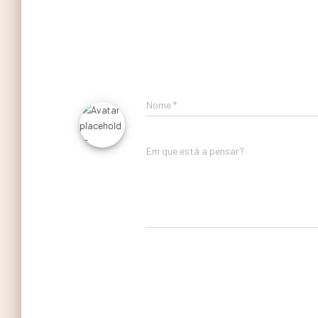
Nome
*
Em que está a pensar?