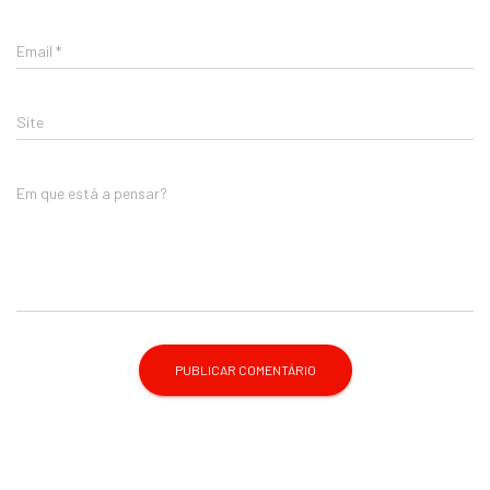
Email
*
Site
Em que está a pensar?