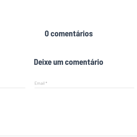
0 comentários
Deixe um comentário
Email
*