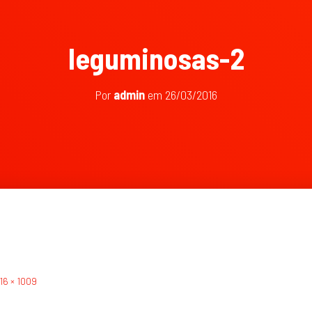
leguminosas-2
Por
admin
em
26/03/2016
16 × 1009