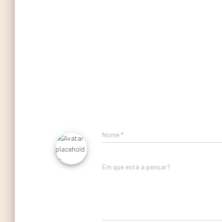
Nome
*
Em que está a pensar?