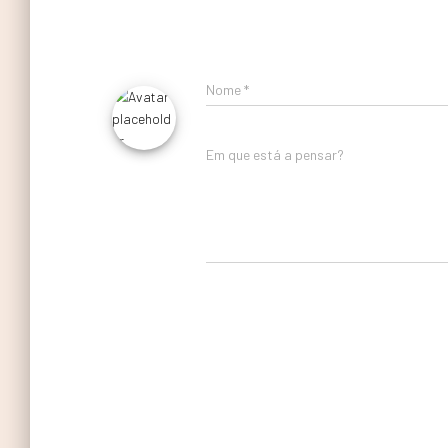
Nome
*
Em que está a pensar?