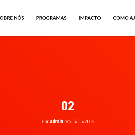
SOBRE NÓS
PROGRAMAS
IMPACTO
COMO A
02
Por
admin
em
13/05/2019