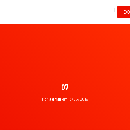
DO
07
Por
admin
em
13/05/2019