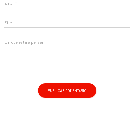
Email
*
Site
Em que está a pensar?