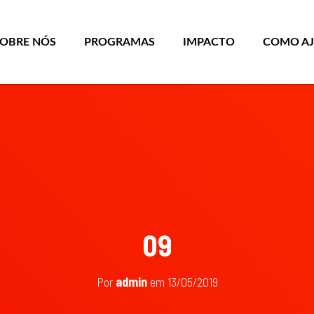
SOBRE NÓS
PROGRAMAS
IMPACTO
COMO A
09
Por
admin
em
13/05/2019