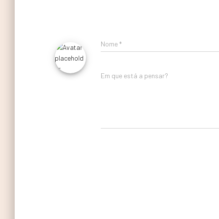
Nome
*
Em que está a pensar?